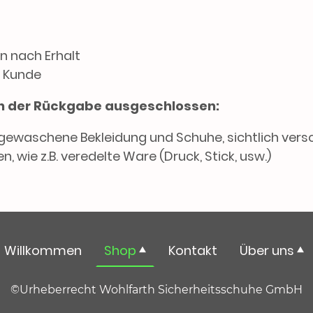
n nach Erhalt
 Kunde
von der Rückgabe ausgeschlossen:
gewaschene Bekleidung und Schuhe, sichtlich ver
n, wie z.B. veredelte Ware (Druck, Stick, usw.)
Willkommen
Shop
Kontakt
Über uns
©Urheberrecht Wohlfarth Sicherheitsschuhe GmbH