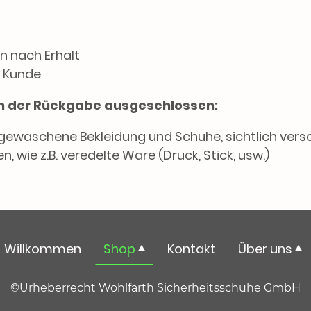
n nach Erhalt
 Kunde
von der Rückgabe ausgeschlossen:
gewaschene Bekleidung und Schuhe, sichtlich ver
n, wie z.B. veredelte Ware (Druck, Stick, usw.)
Willkommen
Shop
Kontakt
Über uns
©Urheberrecht Wohlfarth Sicherheitsschuhe GmbH