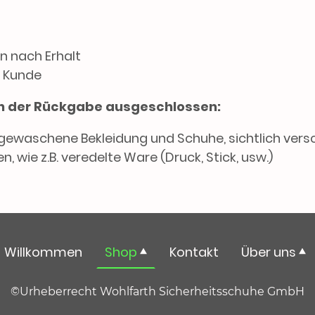
n nach Erhalt
 Kunde
von der Rückgabe ausgeschlossen:
gewaschene Bekleidung und Schuhe, sichtlich ver
n, wie z.B. veredelte Ware (Druck, Stick, usw.)
Willkommen
Shop
Kontakt
Über uns
©Urheberrecht Wohlfarth Sicherheitsschuhe GmbH