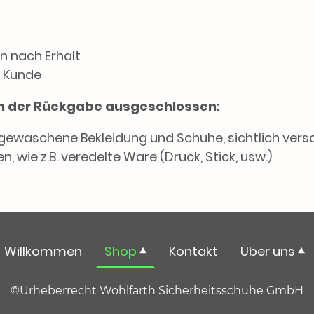
n nach Erhalt
 Kunde
von der Rückgabe ausgeschlossen:
gewaschene Bekleidung und Schuhe, sichtlich ver
n, wie z.B. veredelte Ware (Druck, Stick, usw.)
Willkommen
Shop
Kontakt
Über uns
©Urheberrecht Wohlfarth Sicherheitsschuhe GmbH