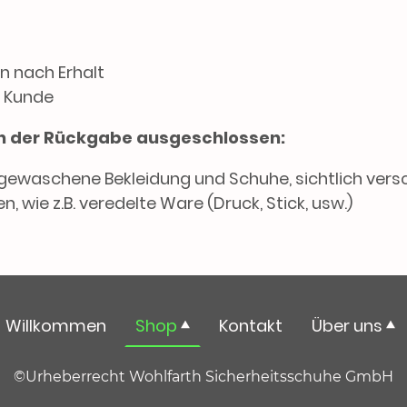
n nach Erhalt
 Kunde
von der Rückgabe ausgeschlossen:
gewaschene Bekleidung und Schuhe, sichtlich ver
n, wie z.B. veredelte Ware (Druck, Stick, usw.)
Willkommen
Shop
Kontakt
Über uns
©Urheberrecht Wohlfarth Sicherheitsschuhe GmbH