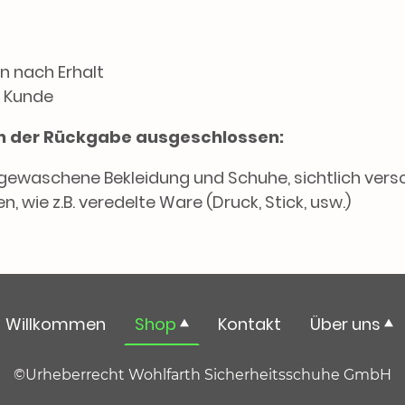
n nach Erhalt
 Kunde
von der Rückgabe ausgeschlossen:
gewaschene Bekleidung und Schuhe, sichtlich ver
n, wie z.B. veredelte Ware (Druck, Stick, usw.)
Willkommen
Shop
Kontakt
Über uns
©Urheberrecht Wohlfarth Sicherheitsschuhe GmbH